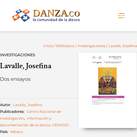
Skip
to
content
Inicio
/
Biblioteca
/
Investigaciones
/ Lavalle, Josefina
INVESTIGACIONES
Lavalle, Josefina
Dos ensayos
Autor:
Lavalle,, Josefina
Publicadores:
Centro Nacional de
investigación
,
información y
documentación de la danza- CENIDID
País:
México