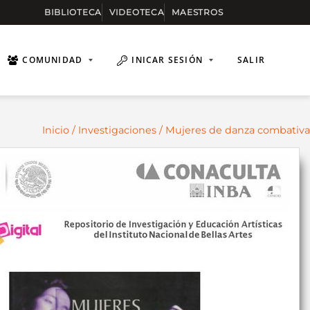
BIBLIOTECA
VIDEOTECA
MAESTROS
COMUNIDAD
INICAR SESIÓN
SALIR
Inicio
/
Investigaciones
/ Mujeres de danza combativa