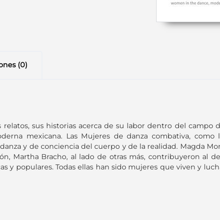
ones (0)
us relatos, sus historias acerca de su labor dentro del campo
derna mexicana. Las Mujeres de danza combativa, como las
nza y de conciencia del cuerpo y de la realidad. Magda Montoy
n, Martha Bracho, al lado de otras más, contribuyeron al des
cas y populares. Todas ellas han sido mujeres que viven y l