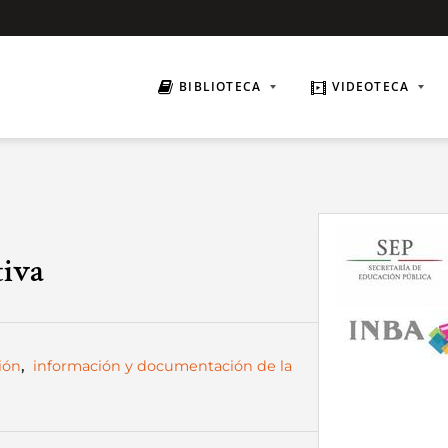
BIBLIOTECA
VIDEOTECA
tiva
ión
,
información y documentación de la