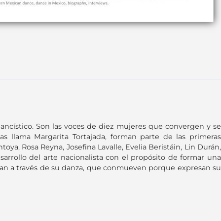
 dancístico. Son las voces de diez mujeres que convergen y se
 llama Margarita Tortajada, forman parte de las primeras
a, Rosa Reyna, Josefina Lavalle, Evelia Beristáin, Lin Durán,
arrollo del arte nacionalista con el propósito de formar una
uchan a través de su danza, que conmueven porque expresan su