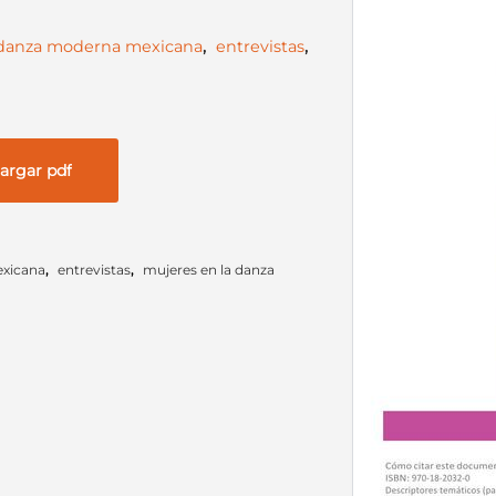
danza moderna mexicana
,
entrevistas
,
argar pdf
xicana
,
entrevistas
,
mujeres en la danza