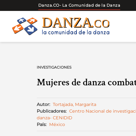
Danza.CO
- La Comunidad de la Danza
Skip
to
content
INVESTIGACIONES
Mujeres de danza comba
Autor:
Tortajada, Margarita
Publicadores:
Centro Nacional de investigac
danza- CENIDID
País:
México