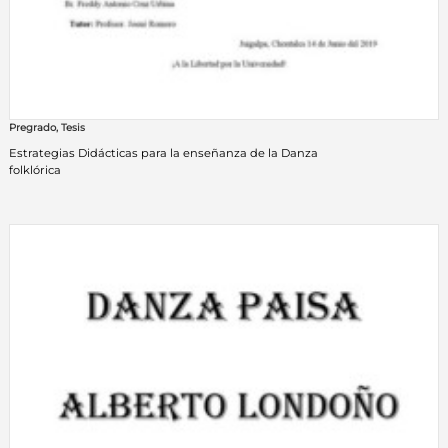
Pregrado
,
Tesis
Estrategias Didácticas para la enseñanza de la Danza
folklórica