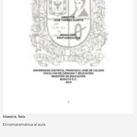
Maestría
,
Tesis
Etnomatemática al aula