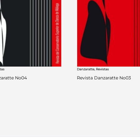
tas
Danzaratte
,
Revistas
zaratte No04
Revista Danzaratte No03