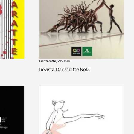
Danzaratte
,
Revistas
Revista Danzaratte No13