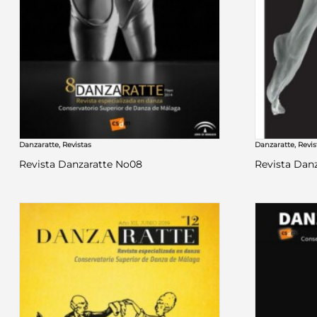
Danzaratte
,
Revistas
Danzaratte
,
Revis
Revista Danzaratte No08
Revista Dan