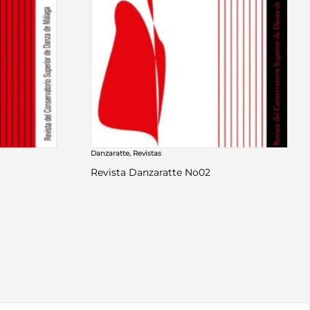
Danzaratte
,
Revistas
Revista Danzaratte No02