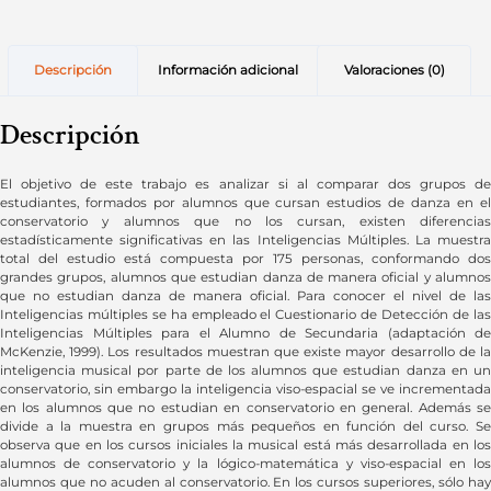
Descripción
Información adicional
Valoraciones (0)
Descripción
El objetivo de este trabajo es analizar si al comparar dos grupos de
estudiantes, formados por alumnos que cursan estudios de danza en el
conservatorio y alumnos que no los cursan, existen diferencias
estadísticamente significativas en las Inteligencias Múltiples. La muestra
total del estudio está compuesta por 175 personas, conformando dos
grandes grupos, alumnos que estudian danza de manera oficial y alumnos
que no estudian danza de manera oficial. Para conocer el nivel de las
Inteligencias múltiples se ha empleado el Cuestionario de Detección de las
Inteligencias Múltiples para el Alumno de Secundaria (adaptación de
McKenzie, 1999). Los resultados muestran que existe mayor desarrollo de la
inteligencia musical por parte de los alumnos que estudian danza en un
conservatorio, sin embargo la inteligencia viso-espacial se ve incrementada
en los alumnos que no estudian en conservatorio en general. Además se
divide a la muestra en grupos más pequeños en función del curso. Se
observa que en los cursos iniciales la musical está más desarrollada en los
alumnos de conservatorio y la lógico-matemática y viso-espacial en los
alumnos que no acuden al conservatorio. En los cursos superiores, sólo hay