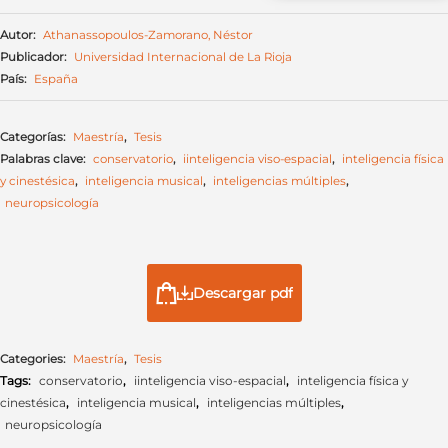
Autor:
Athanassopoulos-Zamorano, Néstor
Publicador:
Universidad Internacional de La Rioja
País:
España
Categorías:
Maestría
,
Tesis
Palabras clave:
conservatorio
,
iinteligencia viso-espacial
,
inteligencia física
y cinestésica
,
inteligencia musical
,
inteligencias múltiples
,
neuropsicología
Descargar pdf
Categories:
Maestría
,
Tesis
Tags:
conservatorio
,
iinteligencia viso-espacial
,
inteligencia física y
cinestésica
,
inteligencia musical
,
inteligencias múltiples
,
neuropsicología