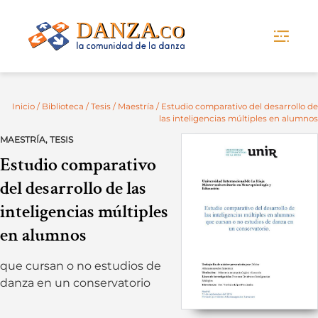
Skip
to
content
Inicio
/
Biblioteca
/
Tesis
/
Maestría
/ Estudio comparativo del desarrollo de
las inteligencias múltiples en alumnos
MAESTRÍA
,
TESIS
Estudio comparativo
del desarrollo de las
inteligencias múltiples
en alumnos
que cursan o no estudios de
danza en un conservatorio