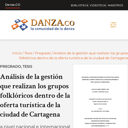
Danza.CO
BIBLIOTECA
VIDEOTECA
MAESTROS
Skip
to
content
Inicio
/
Tesis
/
Pregrado
/ Análisis de la gestión que realizan los grupos
folklóricos dentro de la oferta turística de la ciudad de Cartagena
PREGRADO
,
TESIS
Análisis de la gestión
que realizan los grupos
folklóricos dentro de la
oferta turística de la
ciudad de Cartagena
a nivel nacional e internacional