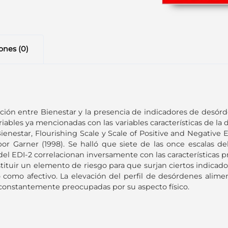
ones (0)
ación entre Bienestar y la presencia de indicadores de desórd
iables ya mencionadas con las variables características de la d
enestar, Flourishing Scale y Scale of Positive and Negative Ex
por Garner (1998). Se halló que siete de las once escalas de
l EDI-2 correlacionan inversamente con las características pr
tituir un elemento de riesgo para que surjan ciertos indicado
 como afectivo. La elevación del perfil de desórdenes alimen
r constantemente preocupadas por su aspecto físico.