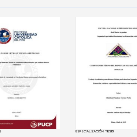
S
ESPECIALIZACIÓN
,
TESIS