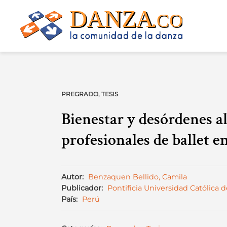
Skip
to
content
PREGRADO
,
TESIS
Bienestar y desórdenes al
profesionales de ballet e
Autor:
Benzaquen Bellido, Camila
Publicador:
Pontificia Universidad Católica d
País:
Perú