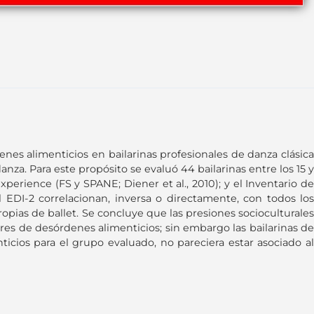
enes alimenticios en bailarinas profesionales de danza clásica
anza. Para este propósito se evaluó 44 bailarinas entre los 15 y
perience (FS y SPANE; Diener et al., 2010); y el Inventario de
l EDI-2 correlacionan, inversa o directamente, con todos los
opias de ballet. Se concluye que las presiones socioculturales
res de desórdenes alimenticios; sin embargo las bailarinas de
ticios para el grupo evaluado, no pareciera estar asociado al