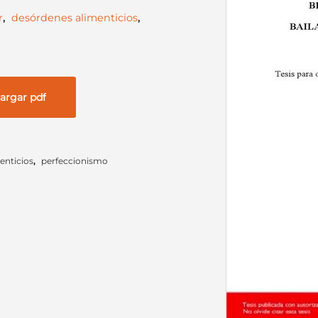
r
,
desórdenes alimenticios
,
argar pdf
enticios
,
perfeccionismo