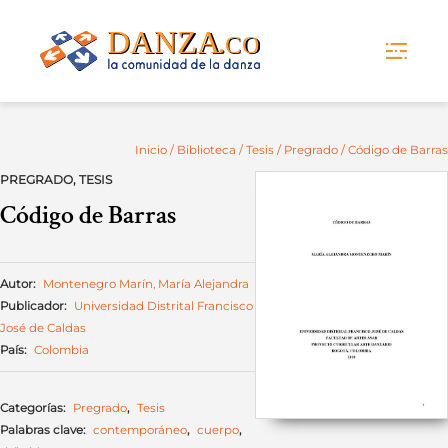
Skip
to
content
Inicio
/
Biblioteca
/
Tesis
/
Pregrado
/ Código de Barras
PREGRADO
,
TESIS
Código de Barras
Autor:
Montenegro Marín, María Alejandra
Publicador:
Universidad Distrital Francisco
José de Caldas
País:
Colombia
Categorías:
Pregrado
,
Tesis
Palabras clave:
contemporáneo
,
cuerpo
,