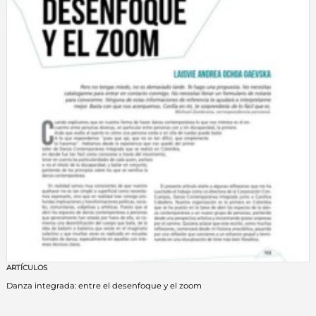
ARTÍCULOS
Danza integrada: entre el desenfoque y el zoom