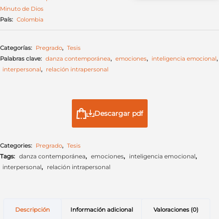
Minuto de Dios
País:
Colombia
Categorías:
Pregrado
,
Tesis
Palabras clave:
danza contemporánea
,
emociones
,
inteligencia emocional
,
interpersonal
,
relación intrapersonal
Descargar pdf
Categories:
Pregrado
,
Tesis
Tags:
danza contemporánea
,
emociones
,
inteligencia emocional
,
interpersonal
,
relación intrapersonal
Descripción
Información adicional
Valoraciones (0)