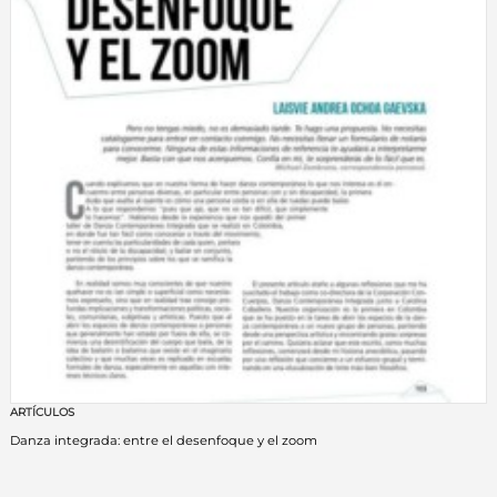
ARTÍCULOS
Danza integrada: entre el desenfoque y el zoom