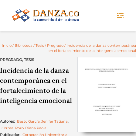
Skip
to
content
Inicio
/
Biblioteca
/
Tesis
/
Pregrado
/ Incidencia de la danza contemporánea
en el fortalecimiento de la inteligencia emocional
PREGRADO
,
TESIS
Incidencia de la danza
contemporánea en el
fortalecimiento de la
inteligencia emocional
Autores:
Basto García, Jenifer Tatiana
,
Correal Rozo, Diana Paola
Publicador:
Corporación Universitaria