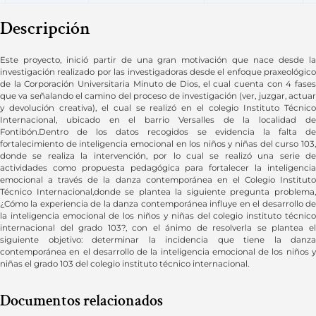
Descripción
Este proyecto, inició partir de una gran motivación que nace desde la
investigación realizado por las investigadoras desde el enfoque praxeológico
de la Corporación Universitaria Minuto de Dios, el cual cuenta con 4 fases
que va señalando el camino del proceso de investigación (ver, juzgar, actuar
y devolución creativa), el cual se realizó en el colegio Instituto Técnico
Internacional, ubicado en el barrio Versalles de la localidad de
Fontibón.Dentro de los datos recogidos se evidencia la falta de
fortalecimiento de inteligencia emocional en los niños y niñas del curso 103,
donde se realiza la intervención, por lo cual se realizó una serie de
actividades como propuesta pedagógica para fortalecer la inteligencia
emocional a través de la danza contemporánea en el Colegio Instituto
Técnico Internacional,donde se plantea la siguiente pregunta problema,
¿Cómo la experiencia de la danza contemporánea influye en el desarrollo de
la inteligencia emocional de los niños y niñas del colegio instituto técnico
internacional del grado 103?, con el ánimo de resolverla se plantea el
siguiente objetivo: determinar la incidencia que tiene la danza
contemporánea en el desarrollo de la inteligencia emocional de los niños y
niñas el grado 103 del colegio instituto técnico internacional.
Documentos relacionados