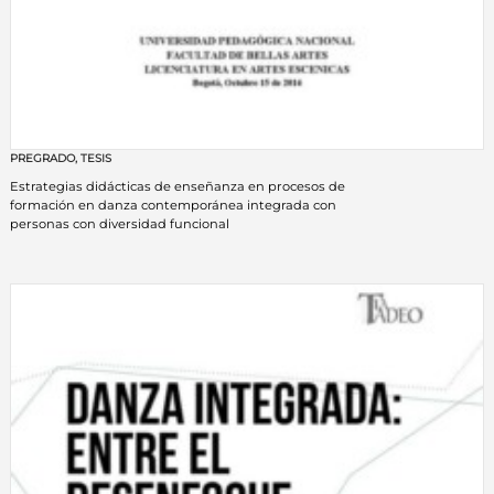
PREGRADO
,
TESIS
Estrategias didácticas de enseñanza en procesos de
formación en danza contemporánea integrada con
personas con diversidad funcional