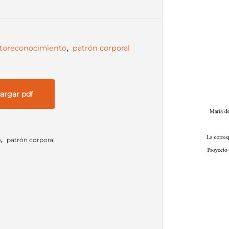
toreconocimiento
,
patrón corporal
argar pdf
o
,
patrón corporal