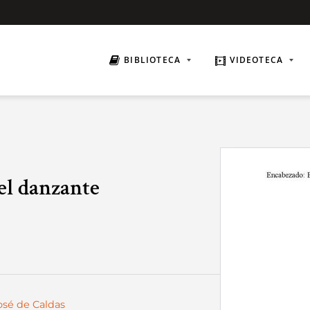
BIBLIOTECA
VIDEOTECA
el danzante
José de Caldas