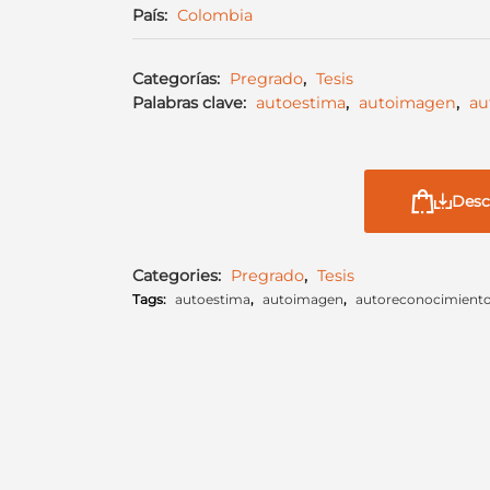
País:
Colombia
Categorías:
Pregrado
,
Tesis
Palabras clave:
autoestima
,
autoimagen
,
au
Desc
Categories:
Pregrado
,
Tesis
Tags:
autoestima
,
autoimagen
,
autoreconocimient