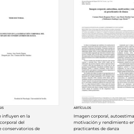
SIS
ARTÍCULOS
 influyen en la
Imagen corporal, autoestima
 corporal del
motivación y rendimiento e
 conservatorios de
practicantes de danza