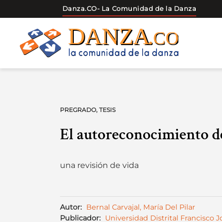
Danza.CO
- La Comunidad de la Danza
Skip
to
content
PREGRADO
,
TESIS
El autoreconocimiento d
una revisión de vida
Autor:
Bernal Carvajal, María Del Pilar
Publicador:
Universidad Distrital Francisco 