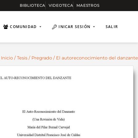
BIBLIOTECA
VIDEOTECA
MAESTROS
COMUNIDAD
INICAR SESIÓN
SALIR
Inicio
/
Tesis
/
Pregrado
/ El autoreconocimiento del danzante