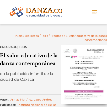
Skip
to
content
Inicio
/
Biblioteca
/
Tesis
/
Pregrado
/ El valor educativo de la danza
contemporánea
PREGRADO
,
TESIS
El valor educativo de la
danza contemporánea
en la población infantil de la
ciudad de Oaxaca
Autor:
Armas Martínez, Laura Andrea
Publicador:
Instituto Nacional de Bellas