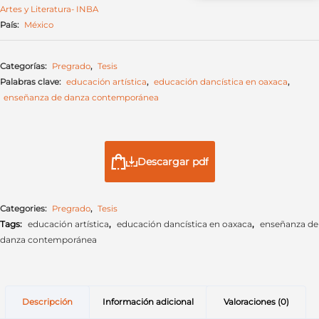
Artes y Literatura- INBA
País:
México
Categorías:
Pregrado
,
Tesis
Palabras clave:
educación artística
,
educación dancística en oaxaca
,
enseñanza de danza contemporánea
Descargar pdf
Categories:
Pregrado
,
Tesis
Tags:
educación artística
,
educación dancística en oaxaca
,
enseñanza de
danza contemporánea
Descripción
Información adicional
Valoraciones (0)