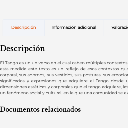
Descripción
Información adicional
Valoraci
Descripción
El Tango es un universo en el cual caben múltiples contextos q
esta medida este texto es un reflejo de esos contextos qu
corporal, sus adornos, sus vestidos, sus posturas, sus emocion
significados y expresiones que adquiere el Tango desde u
dimensiones estéticas y corporales que el tango adquiere, l
un fenómeno social y cultural, en la que una comunidad se ex
Documentos relacionados