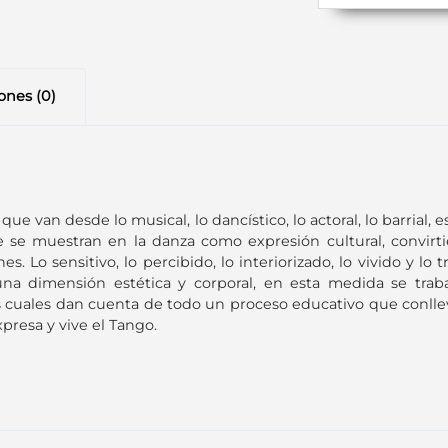
ones (0)
ue van desde lo musical, lo dancístico, lo actoral, lo barrial,
e se muestran en la danza como expresión cultural, convirt
es. Lo sensitivo, lo percibido, lo interiorizado, lo vivido y 
na dimensión estética y corporal, en esta medida se trab
as cuales dan cuenta de todo un proceso educativo que conll
presa y vive el Tango.