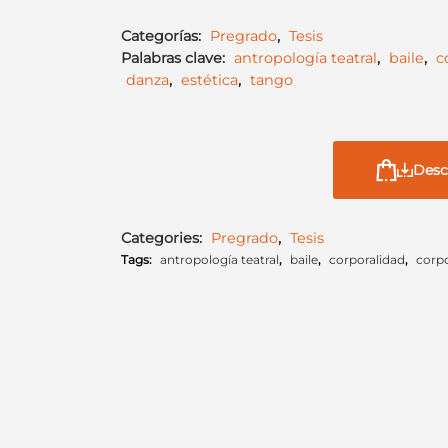
Categorías:
Pregrado
,
Tesis
Palabras clave:
antropología teatral
,
baile
,
c
danza
,
estética
,
tango
Desc
Categories:
Pregrado
,
Tesis
Tags:
antropología teatral
,
baile
,
corporalidad
,
corpo