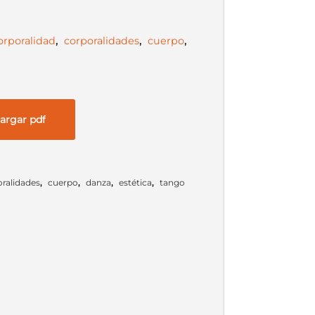
orporalidad
,
corporalidades
,
cuerpo
,
argar pdf
ralidades
,
cuerpo
,
danza
,
estética
,
tango