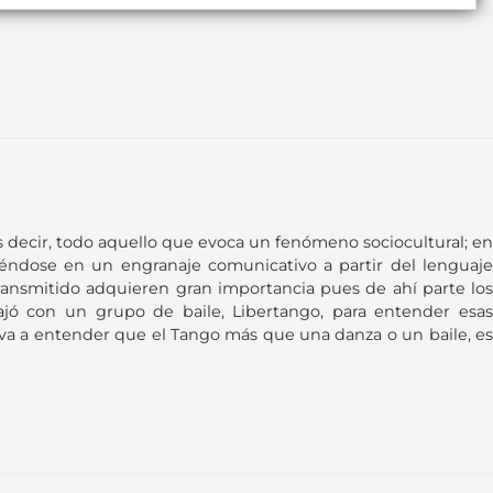
 es decir, todo aquello que evoca un fenómeno sociocultural; en
iéndose en un engranaje comunicativo a partir del lenguaje
lo transmitido adquieren gran importancia pues de ahí parte los
ajó con un grupo de baile, Libertango, para entender esas
eva a entender que el Tango más que una danza o un baile, es