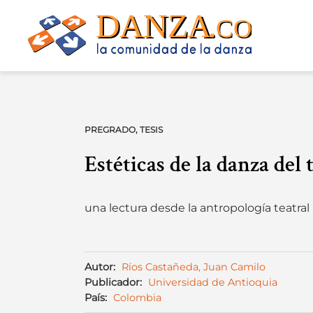
Skip
to
content
PREGRADO
,
TESIS
Estéticas de la danza del
una lectura desde la antropología teatral
Autor:
Ríos Castañeda, Juan Camilo
Publicador:
Universidad de Antioquia
País:
Colombia