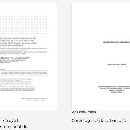
MAESTRÍA
,
TESIS
nstruye la
Coreología de la urbanidad
intermodal del