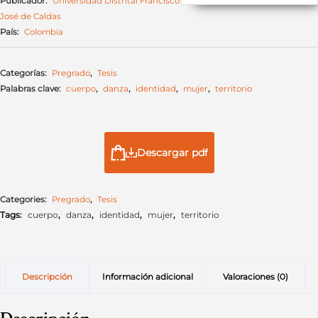
Publicador:
Universidad Distrital Francisco
José de Caldas
País:
Colombia
Categorías:
Pregrado
,
Tesis
Palabras clave:
cuerpo
,
danza
,
identidad
,
mujer
,
territorio
Descargar pdf
Categories:
Pregrado
,
Tesis
Tags:
cuerpo
,
danza
,
identidad
,
mujer
,
territorio
Descripción
Información adicional
Valoraciones (0)