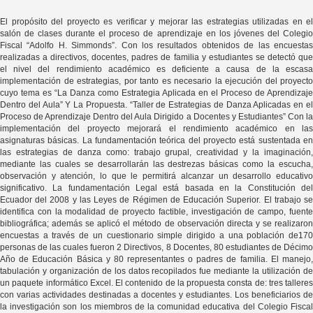
El propósito del proyecto es verificar y mejorar las estrategias utilizadas en el
salón de clases durante el proceso de aprendizaje en los jóvenes del Colegio
Fiscal “Adolfo H. Simmonds”. Con los resultados obtenidos de las encuestas
realizadas a directivos, docentes, padres de familia y estudiantes se detectó que
el nivel del rendimiento académico es deficiente a causa de la escasa
implementación de estrategias, por tanto es necesario la ejecución del proyecto
cuyo tema es “La Danza como Estrategia Aplicada en el Proceso de Aprendizaje
Dentro del Aula” Y La Propuesta. “Taller de Estrategias de Danza Aplicadas en el
Proceso de Aprendizaje Dentro del Aula Dirigido a Docentes y Estudiantes” Con la
implementación del proyecto mejorará el rendimiento académico en las
asignaturas básicas. La fundamentación teórica del proyecto está sustentada en
las estrategias de danza como: trabajo grupal, creatividad y la imaginación,
mediante las cuales se desarrollarán las destrezas básicas como la escucha,
observación y atención, lo que le permitirá alcanzar un desarrollo educativo
significativo. La fundamentación Legal está basada en la Constitución del
Ecuador del 2008 y las Leyes de Régimen de Educación Superior. El trabajo se
identifica con la modalidad de proyecto factible, investigación de campo, fuente
bibliográfica; además se aplicó el método de observación directa y se realizaron
encuestas a través de un cuestionario simple dirigido a una población de170
personas de las cuales fueron 2 Directivos, 8 Docentes, 80 estudiantes de Décimo
Año de Educación Básica y 80 representantes o padres de familia. El manejo,
tabulación y organización de los datos recopilados fue mediante la utilización de
un paquete informático Excel. El contenido de la propuesta consta de: tres talleres
con varias actividades destinadas a docentes y estudiantes. Los beneficiarios de
la investigación son los miembros de la comunidad educativa del Colegio Fiscal