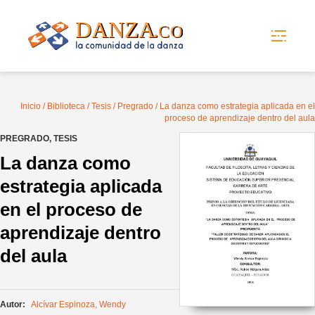
Skip
to
content
Inicio
/
Biblioteca
/
Tesis
/
Pregrado
/ La danza como estrategia aplicada en el
proceso de aprendizaje dentro del aula
PREGRADO
,
TESIS
La danza como
estrategia aplicada
en el proceso de
aprendizaje dentro
del aula
Autor:
Alcívar Espinoza, Wendy