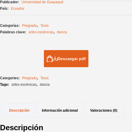
Publicador:
Universidad de Guayaquil
País:
Ecuador
Categorías:
Pregrado
,
Tesis
Palabras clave:
artes escénicas
,
danza
Descargar pdf
Categories:
Pregrado
,
Tesis
Tags:
artes escénicas
,
danza
Descripción
Información adicional
Valoraciones (0)
Descripción