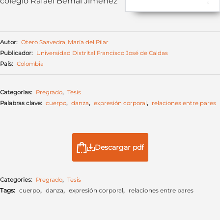
colegio Rafael Bernal Jiménez
Autor:
Otero Saavedra, María del Pilar
Publicador:
Universidad Distrital Francisco José de Caldas
País:
Colombia
Categorías:
Pregrado
,
Tesis
Palabras clave:
cuerpo
,
danza
,
expresión corporal
,
relaciones entre pares
Descargar pdf
Categories:
Pregrado
,
Tesis
Tags:
cuerpo
,
danza
,
expresión corporal
,
relaciones entre pares