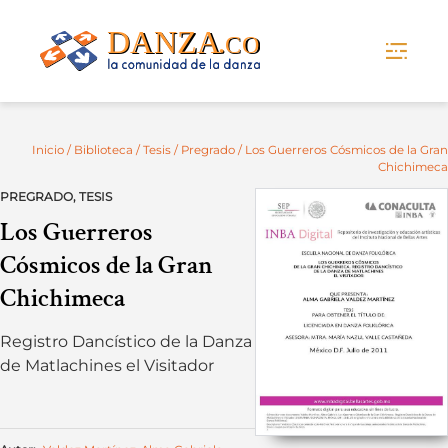
Skip
to
content
Inicio
/
Biblioteca
/
Tesis
/
Pregrado
/ Los Guerreros Cósmicos de la Gran
Chichimeca
PREGRADO
,
TESIS
Los Guerreros
Cósmicos de la Gran
Chichimeca
Registro Dancístico de la Danza
de Matlachines el Visitador