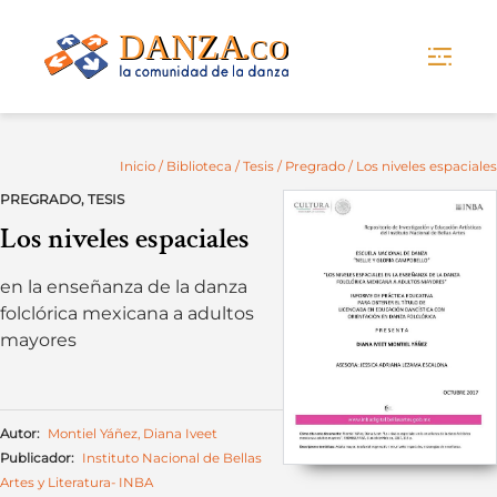
Skip
to
content
Inicio
/
Biblioteca
/
Tesis
/
Pregrado
/ Los niveles espaciales
PREGRADO
,
TESIS
Los niveles espaciales
en la enseñanza de la danza
folclórica mexicana a adultos
mayores
Autor:
Montiel Yáñez, Diana Iveet
Publicador:
Instituto Nacional de Bellas
Artes y Literatura- INBA