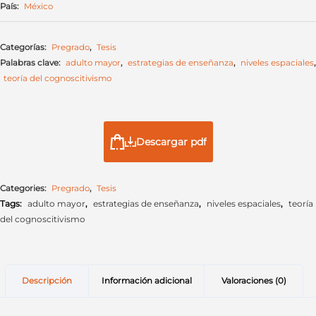
País:
México
Categorías:
Pregrado
,
Tesis
Palabras clave:
adulto mayor
,
estrategias de enseñanza
,
niveles espaciales
,
teoría del cognoscitivismo
Descargar pdf
Categories:
Pregrado
,
Tesis
Tags:
adulto mayor
,
estrategias de enseñanza
,
niveles espaciales
,
teoría
del cognoscitivismo
Descripción
Información adicional
Valoraciones (0)