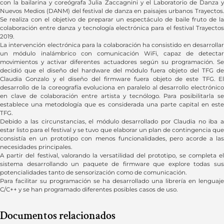
con la bailarina y coreógrafa Julia Zaccagnini y el Laboratorio de Danza y
Nuevos Medios (DANM) del festival de danza en paisajes urbanos Trayectos.
Se realiza con el objetivo de preparar un espectáculo de baile fruto de la
colaboración entre danza y tecnología electrónica para el festival Trayectos
2019.
La intervención electrónica para la colaboración ha consistido en desarrollar
un módulo inalámbrico con comunicación WiFi, capaz de detectar
movimientos y activar diferentes actuadores según su programación. Se
decidió que el diseño del hardware del módulo fuera objeto del TFG de
Claudia Gonzalo y el diseño del firmware fuera objeto de este TFG. El
desarrollo de la coreografía evoluciona en paralelo al desarrollo electrónico
en clave de colaboración entre artista y tecnólogo. Para posibilitarla se
establece una metodología que es considerada una parte capital en este
TFG.
Debido a las circunstancias, el módulo desarrollado por Claudia no iba a
estar listo para el festival y se tuvo que elaborar un plan de contingencia que
consistía en un prototipo con menos funcionalidades, pero acorde a las
necesidades principales.
A partir del festival, valorando la versatilidad del prototipo, se completa el
sistema desarrollando un paquete de firmware que explore todas sus
potencialidades tanto de sensorización como de comunicación.
Para facilitar su programación se ha desarrollado una librería en lenguaje
C/C++ y se han programado diferentes posibles casos de uso.
Documentos relacionados