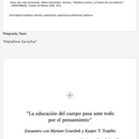
Pregrado
,
Tesis
“Metáfora Jarocha”