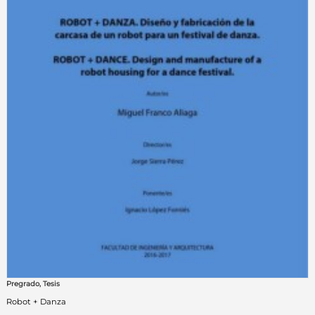
Pregrado
,
Tesis
Robot + Danza