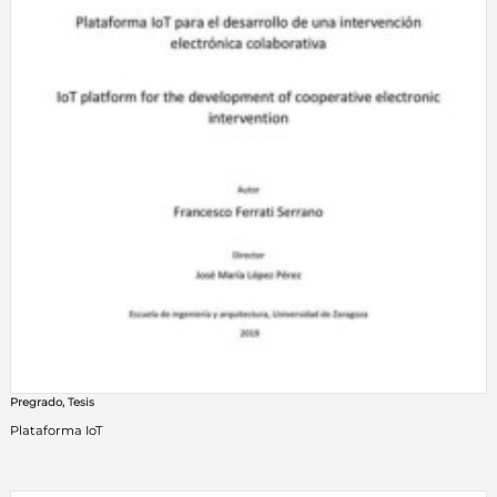
Pregrado
,
Tesis
Plataforma IoT