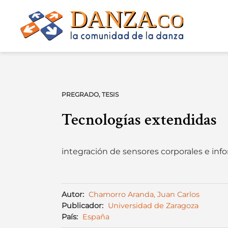
Skip
to
content
PREGRADO
,
TESIS
Tecnologías extendidas
integración de sensores corporales e inf
Autor:
Chamorro Aranda, Juan Carlos
Publicador:
Universidad de Zaragoza
País:
España