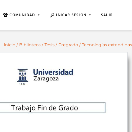
COMUNIDAD
INICAR SESIÓN
SALIR
Inicio
/
Biblioteca
/
Tesis
/
Pregrado
/ Tecnologías extendidas