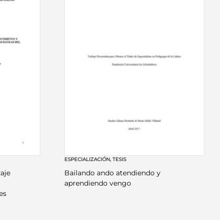
ESPECIALIZACIÓN
,
TESIS
aje
Bailando ando atendiendo y
aprendiendo vengo
es