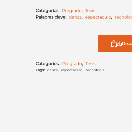
Categorías:
Pregrado
,
Tesis
Palabras clave:
danza
,
espectáculo
,
tecnolo
Desc
Categories:
Pregrado
,
Tesis
Tags:
danza
,
espectáculo
,
tecnología