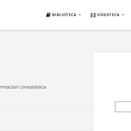
BIBLIOTECA
VIDEOTECA
ormación cinestésica