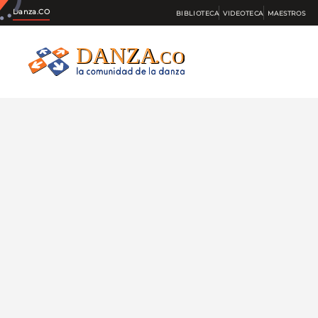
Danza.CO
BIBLIOTECA
VIDEOTECA
MAESTROS