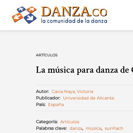
Skip
to
content
ARTÍCULOS
La música para danza de 
Autor:
Cavia Naya, Victoria
Publicador:
Universidad de Alicante
País:
España
Categoría:
Artículos
Palabras clave:
danza
,
música
,
suriñach