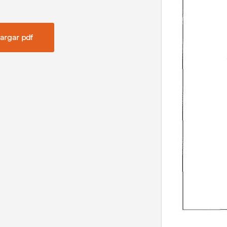
argar pdf