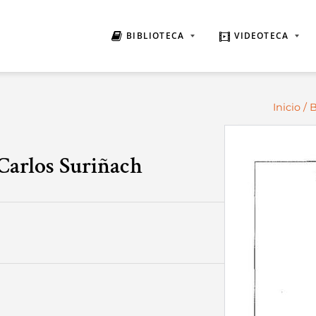
BIBLIOTECA
VIDEOTECA
Inicio
/
B
Carlos Suriñach