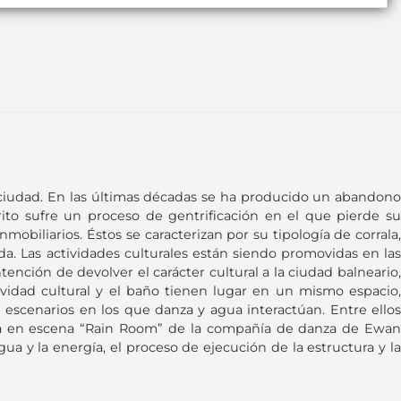
a ciudad. En las últimas décadas se ha producido un abandono
rito sufre un proceso de gentrificación en el que pierde su
biliarios. Éstos se caracterizan por su tipología de corrala,
ada. Las actividades culturales están siendo promovidas en las
nción de devolver el carácter cultural a la ciudad balneario,
tividad cultural y el baño tienen lugar en un mismo espacio,
 escenarios en los que danza y agua interactúan. Entre ellos
esta en escena “Rain Room” de la compañía de danza de Ewan
ua y la energía, el proceso de ejecución de la estructura y la