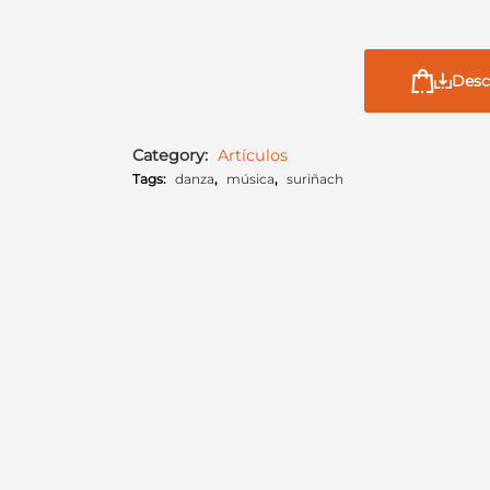
Desc
Category:
Artículos
Tags:
danza
,
música
,
suriñach