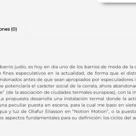
ones (0)
 barrio judío, es hoy en día uno de los barrios de moda de l
 fines especulativos en la actualidad, de forma que el dist
andonados antes de que sean apropiados por especuladores inmo
ue potenciaría el carácter social de la corrala, ahora abandon
(de la asociación de ciudades termales europeas), con la inte
 La propuesta desarrolla una instalación termal donde la ac
una peculiar puesta en escena, para la cual me baso en siete
agua y luz de Oliafur Eliasson en “Notion Motion”, o la pu
s aspectos fundamentales para su definición: los ciclos del ag