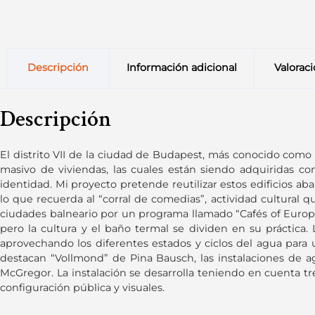
Descripción
Información adicional
Valoraci
Descripción
El distrito VII de la ciudad de Budapest, más conocido como
masivo de viviendas, las cuales están siendo adquiridas con
identidad. Mi proyecto pretende reutilizar estos edificios ab
lo que recuerda al “corral de comedias”, actividad cultural q
ciudades balneario por un programa llamado “Cafés of Europe” 
pero la cultura y el baño termal se dividen en su práctica.
aprovechando los diferentes estados y ciclos del agua para 
destacan “Vollmond” de Pina Bausch, las instalaciones de 
McGregor. La instalación se desarrolla teniendo en cuenta tre
configuración pública y visuales.