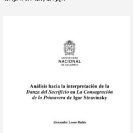
Coreógrafas, directoras y pedagogas