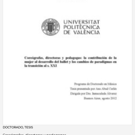
DOCTORADO
,
TESIS