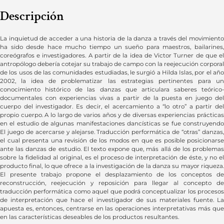
Descripción
La inquietud de acceder a una historia de la danza a través del movimiento
ha sido desde hace mucho tiempo un sueño para maestros, bailarines,
coreógrafos e investigadores. A partir de la idea de Victor Turner de que el
antropólogo debería cotejar su trabajo de campo con la reejecución corporal
de los usos de las comunidades estudiadas, le surgió a Hilda Islas, por el año
2002, la idea de problematizar las estrategias pertinentes para un
conocimiento histórico de las danzas que articulara saberes teórico-
documentales con experiencias vivas a partir de la puesta en juego del
cuerpo del investigador. Es decir, el acercamiento a “lo otro” a partir del
propio cuerpo. A lo largo de varios años y de diversas experiencias prácticas
en el estudio de algunas manifestaciones dancísticas se fue construyendo
El juego de acercarse y alejarse. Traducción performática de “otras” danzas,
el cual presenta una revisión de los modos en que es posible posicionarse
ante las danzas de estudio. El texto expone que, más allá de los problemas
sobre la fidelidad al original, es el proceso de interpretación de éste, y no el
producto final, lo que ofrece a la investigación de la danza su mayor riqueza.
El presente trabajo propone el desplazamiento de los conceptos de
reconstrucción, reejecución y reposición para llegar al concepto de
traducción performática como aquel que podrá conceptualizar los procesos
de interpretación que hace el investigador de sus materiales fuente. La
apuesta es, entonces, centrarse en las operaciones interpretativas más que
en las características deseables de los productos resultantes.