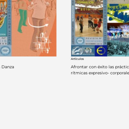
Artículos
n Danza
Afrontar con éxito las prácti
rítmicas expresivo- corporal