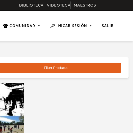
BIBLIOTECA
VIDEOTECA
MAESTROS
COMUNIDAD
INICAR SESIÓN
SALIR
Filter Products