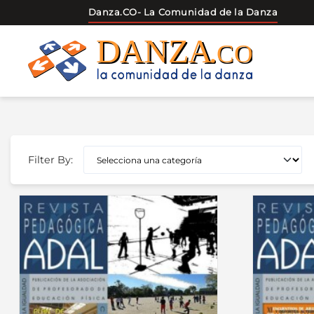
Danza.CO
- La Comunidad de la Danza
Skip
to
content
Filter By: