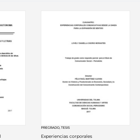
PREGRADO
,
TESIS
l
Experiencias corporales