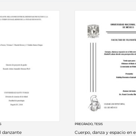
S
PREGRADO
,
TESIS
l danzante
Cuerpo, danza y espacio en e