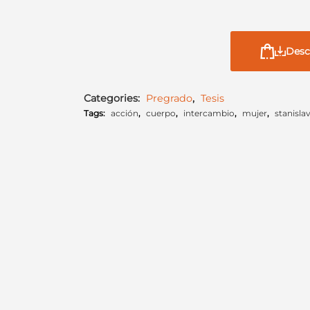
Desc
Categories:
Pregrado
,
Tesis
Tags:
acción
,
cuerpo
,
intercambio
,
mujer
,
stanislav