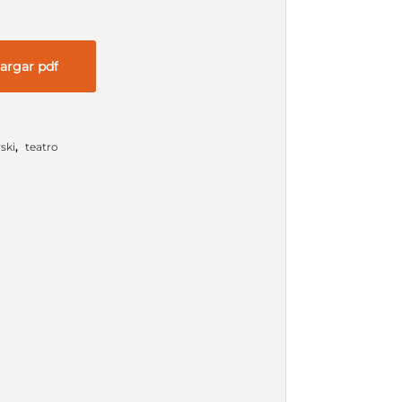
argar pdf
ski
,
teatro