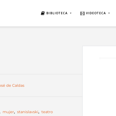
BIBLIOTECA
VIDEOTECA
José de Caldas
,
mujer
,
stanislavski
,
teatro