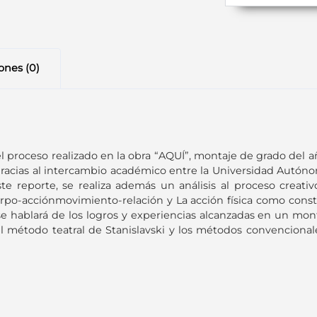
ones (0)
l proceso realizado en la obra “AQUÍ”, montaje de grado del añ
acias al intercambio académico entre la Universidad Autónoma
e reporte, se realiza además un análisis al proceso creativo
po-acciónmovimiento-relación y La acción física como constr
e hablará de los logros y experiencias alcanzadas en un mont
 el método teatral de Stanislavski y los métodos convencional