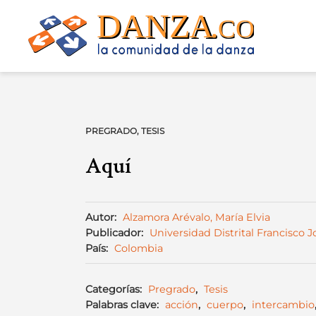
Skip
to
content
PREGRADO
,
TESIS
Aquí
Autor:
Alzamora Arévalo, María Elvia
Publicador:
Universidad Distrital Francisco 
País:
Colombia
Categorías:
Pregrado
,
Tesis
Palabras clave:
acción
,
cuerpo
,
intercambio