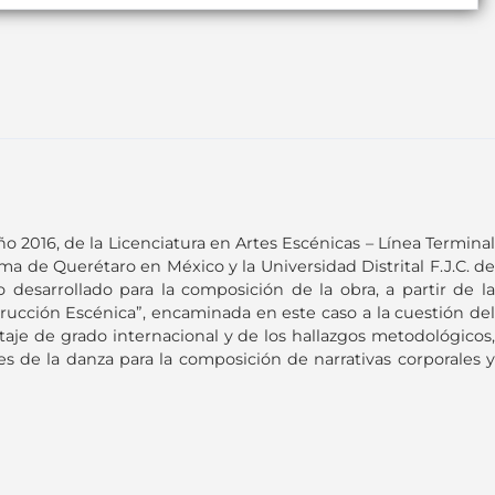
o 2016, de la Licenciatura en Artes Escénicas – Línea Terminal
 de Querétaro en México y la Universidad Distrital F.J.C. de
 desarrollado para la composición de la obra, a partir de la
ucción Escénica”, encaminada en este caso a la cuestión del
aje de grado internacional y de los hallazgos metodológicos,
es de la danza para la composición de narrativas corporales y