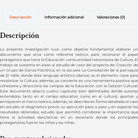
Descripción
Información adicional
Valoraciones (0)
Descripción
La presente investigación tuvo como objetivo fundamental elaborar un
documento que sirva como referente teórico, para reconocer el papel
protagónico que tiene la Educación como entidad transmisora de Cultura. El
trabajo se sustenta en base al estudio de caso del proyecto de: Creación de
un Grupo de Danza Folclórica, en la escuela La Consolación de la parroquia
de El Valle, donde éste lenguaje artístico (danza) es el elemento clave para
revalorizar la Cultura; además, se convierte en una herramienta positiva que
cohesiona y direcciona los campos de la Educación con la Gestión Cultural.
Este documento abarca cuatro capítulos bien delimitados donde autores
entendidos tanto en el campo educativo como en el cultural, aportan y
enriquecen el marco teórico; además, se describe en forma detallada el caso
en estudio: el diagnóstico previo, su ejecución paso a paso y en especial los
resultados obtenidos; estudio que permitió corroborar la importancia que
tiene la actividad dancísticas en un escenario donde los principales
protagonistas fueron los niños y las niñas.