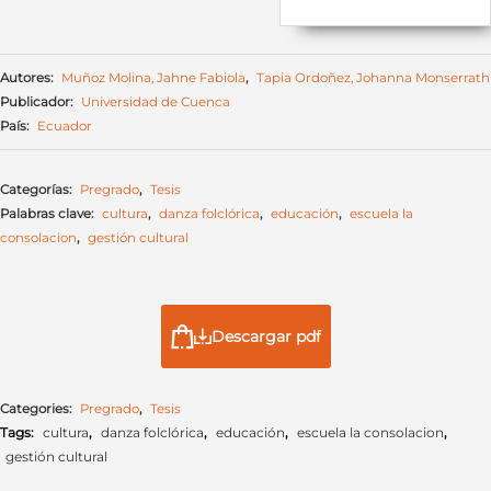
Autores:
Muñoz Molina, Jahne Fabiola
,
Tapia Ordoñez, Johanna Monserrath
Publicador:
Universidad de Cuenca
País:
Ecuador
Categorías:
Pregrado
,
Tesis
Palabras clave:
cultura
,
danza folclórica
,
educación
,
escuela la
consolacion
,
gestión cultural
Descargar pdf
Categories:
Pregrado
,
Tesis
Tags:
cultura
,
danza folclórica
,
educación
,
escuela la consolacion
,
gestión cultural