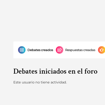
Debates creados
Respuestas creadas
Debates iniciados en el foro
Este usuario no tiene actividad.