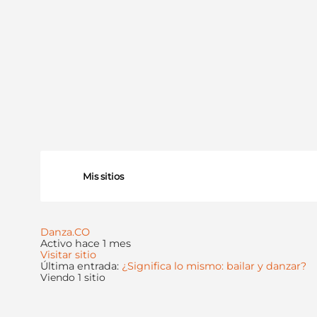
Mis sitios
Danza.CO
Activo hace 1 mes
Visitar sitio
Última entrada:
¿Significa lo mismo: bailar y danzar?
Viendo 1 sitio