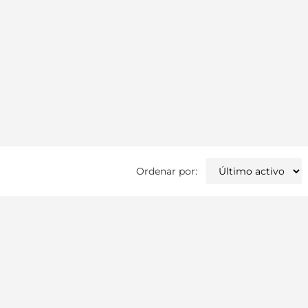
Ordenar por: