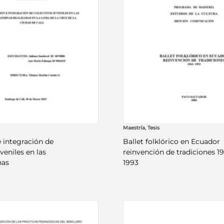
Maestría
,
Tesis
e integración de
Ballet folklórico en Ecuador
veniles en las
reinvención de tradiciones 1
nas
1993