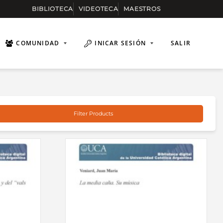
BIBLIOTECA
VIDEOTECA
MAESTROS
COMUNIDAD
INICAR SESIÓN
SALIR
Filter Products