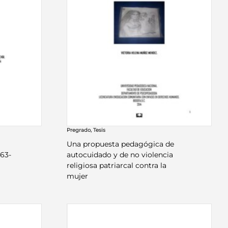
Pregrado
,
Tesis
Una propuesta pedagógica de
963-
autocuidado y de no violencia
religiosa patriarcal contra la
mujer