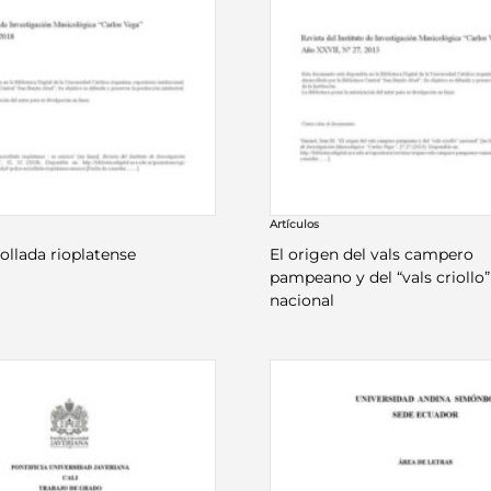
Artículos
iollada rioplatense
El origen del vals campero
pampeano y del “vals criollo”
nacional