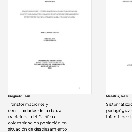
Pregrado
,
Tesis
Maestría
,
Tesis
Transformaciones y
Sistematizac
continuidades de la danza
pedagógicas
tradicional del Pacífico
infantil de 
colombiano en población en
situación de desplazamiento