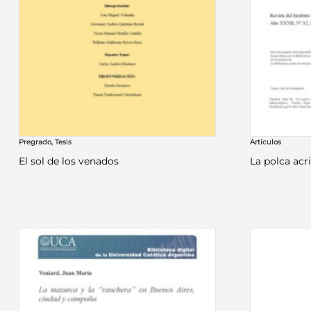
Pregrado
,
Tesis
Artículos
El sol de los venados
La polca acr