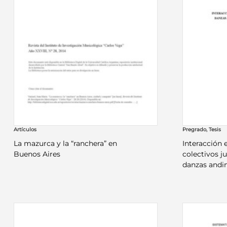
Artículos
Pregrado
,
Tesis
La mazurca y la “ranchera” en
Interacción 
Buenos Aires
colectivos ju
danzas andi