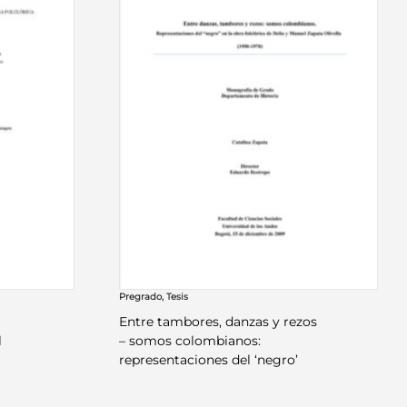
Pregrado
,
Tesis
Entre tambores, danzas y rezos
l
– somos colombianos:
representaciones del ‘negro’